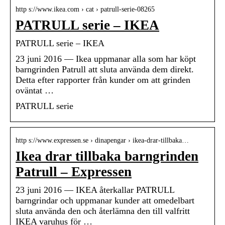
http s://www.ikea.com › cat › patrull-serie-08265
PATRULL serie – IKEA
PATRULL serie – IKEA
23 juni 2016 — Ikea uppmanar alla som har köpt
barngrinden Patrull att sluta använda dem direkt.
Detta efter rapporter från kunder om att grinden
oväntat …
PATRULL serie
http s://www.expressen.se › dinapengar › ikea-drar-tillbaka…
Ikea drar tillbaka barngrinden
Patrull – Expressen
23 juni 2016 — IKEA återkallar PATRULL
barngrindar och uppmanar kunder att omedelbart
sluta använda den och återlämna den till valfritt
IKEA varuhus för …