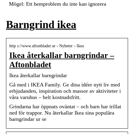
Mögel: Ett hemproblem du inte kan ignorera
Barngrind ikea
http s://www.aftonbladet.se › Nyheter › Ikea
Ikea återkallar barngrindar –
Aftonbladet
Ikea återkallar barngrindar
Gå med i IKEA Family. Ge dina idéer nytt liv med
erbjudanden, inspiration och massor av aktiviteter i
våra varuhus – helt kostnadsfritt.
Grindarna har öppnats oväntat – och barn har trillat
ned för trappor. Nu återkallar Ikea sina populära
barngrindar ur se