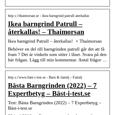
http s://thaimorsan.se › ikea-barngrind-patrull-aterkallas
Ikea barngrind Patrull –
återkallas! – Thaimorsan
Ikea barngrind Patrull – återkallas! ⋆ Thaimorsan
Behöver en del till barngrinden patrull går det att få
fram ? Det är vinkeln som sitter i låset. Svara på den
här frågan. Lägg till min kommentar. Antal frågor …
http s://www.bäst-i-test.se › Barn & familj › Familj
Bästa Barngrinden (2022) – 7
Expertbetyg – Bäst-i-test.se
Test: Bästa Barngrinden (2022) – 7 Expertbetyg –
Bäst-i-test.se