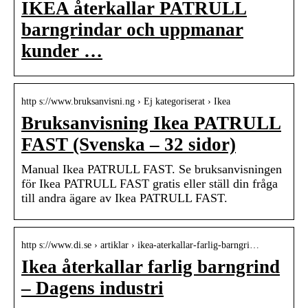
IKEA återkallar PATRULL
barngrindar och uppmanar
kunder …
http s://www.bruksanvisni.ng › Ej kategoriserat › Ikea
Bruksanvisning Ikea PATRULL
FAST (Svenska – 32 sidor)
Manual Ikea PATRULL FAST. Se bruksanvisningen
för Ikea PATRULL FAST gratis eller ställ din fråga
till andra ägare av Ikea PATRULL FAST.
http s://www.di.se › artiklar › ikea-aterkallar-farlig-barngri…
Ikea återkallar farlig barngrind
– Dagens industri