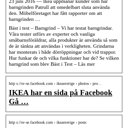
23 juni 2016 — Ikea uppmanar kunder som har
barngrinden Patrull att omedelbart sluta använda
den. Möbelföretaget har fått rapporter om att
barngrinden …
Bäst i test – Barngrind – Vi har testat barngrindar.
Våra tester utförs av experter och vanliga
småbarnsföräldrar, alla produkter är använda så som
de är tänkta att användas i verkligheten. Grindarna
har monterats i både dörröppningar och vid trappor.
Hur funkar de och vilka funktioner har de? Se vilken
barngrind som blev Bäst i Test – Läs mer
http s://sv-se.facebook.com › ikeasverige › photos › pro…
IKEA har en sida på Facebook
Gå …
http s://sv-se.facebook.com › ikeasverige › posts