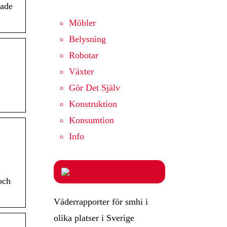
kade
Möbler
Belysning
Robotar
Växter
Gör Det Själv
Konstruktion
Konsumtion
Info
och
Väderrapporter för smhi i
olika platser i Sverige