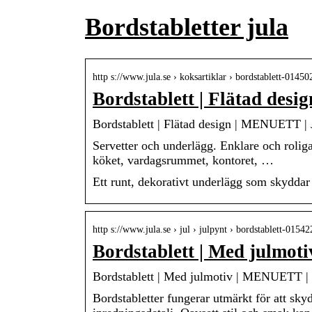
Bordstabletter jula
http s://www.jula.se › koksartiklar › bordstablett-01450
Bordstablett | Flätad des
Bordstablett | Flätad design | MENUETT | 
Servetter och underlägg. Enklare och roliga
köket, vardagsrummet, kontoret, …
Ett runt, dekorativt underlägg som skyddar 
http s://www.jula.se › jul › julpynt › bordstablett-01542
Bordstablett | Med julmo
Bordstablett | Med julmotiv | MENUETT | 
Bordstabletter fungerar utmärkt för att sk