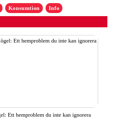
Konsumtion
Info
l: Ett hemproblem du inte kan ignorera