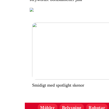
Smidigt med spotlight skenor
Möbler
Belysning
Robotar