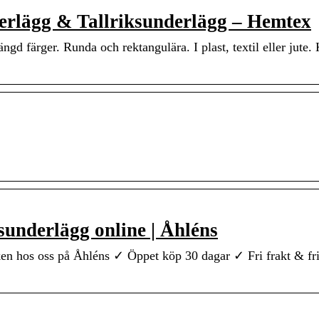
erlägg & Tallriksunderlägg – Hemtex
ngd färger. Runda och rektangulära. I plast, textil eller jute.
sunderlägg online | Åhléns
en hos oss på Åhléns ✓ Öppet köp 30 dagar ✓ Fri frakt & fri