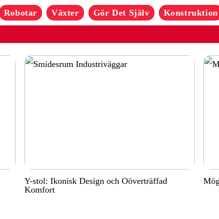
Robotar
Växter
Gör Det Själv
Konstruktion
Y-stol: Ikonisk Design och Oöverträffad
Möge
Komfort