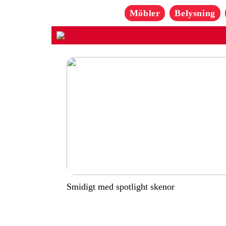
Möbler
Belysning
Smidigt med spotlight skenor