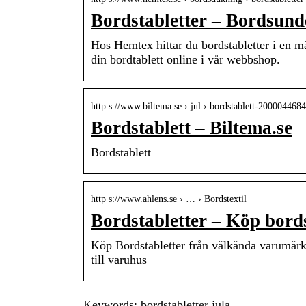
Bordstabletter – Bordsund
Hos Hemtex hittar du bordstabletter i en mä
din bordtablett online i vår webbshop.
http s://www.biltema.se › jul › bordstablett-2000044684
Bordstablett – Biltema.se
Bordstablett
http s://www.ahlens.se › … › Bordstextil
Bordstabletter – Köp bord
Köp Bordstabletter från välkända varumärk
till varuhus
Keywords: bordstabletter jula