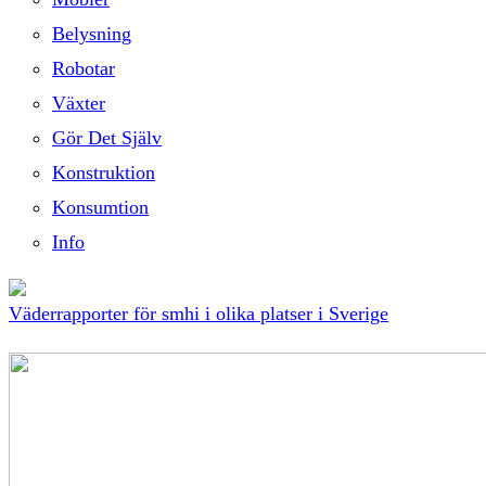
Belysning
Robotar
Växter
Gör Det Själv
Konstruktion
Konsumtion
Info
Väderrapporter för smhi i olika platser i Sverige