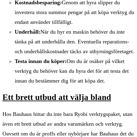
Kostnadsbesparing:
Genom att hyra slipper du
investera stora summor pengar på att köpa verktyg du
endast använder tillfälligt.
Underhåll:
När du hyr en maskin behöver du inte
tänka på att underhålla den. Eventuella reparations-
och underhållskostnader täcks av uthyrningsföretaget.
Testa innan du köper:
Om du är osäker på vilket
verktyg du behöver kan du hyra det för att testa det
innan du bestämmer dig för att köpa det.
Ett brett utbud att välja bland
Hos Bauhaus hittar du inte bara Ryobi verktygspaket, utan
även ett brett utbud av andra varumärken och verktyg.
Oavsett om du är proffs eller nybörjare har Bauhaus det du