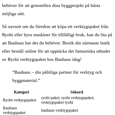
behöver för att genomföra dina byggprojekt på bästa
möjliga sätt.
Så oavsett om du föredrar att köpa ett verktygspaket från
Ryobi eller hyra maskiner för tillfälligt bruk, kan du lita på
att Bauhaus har det du behöver. Besök din närmaste butik
eller beställ online för att upptäcka det fantastiska utbudet
av Ryobi verktygspaket hos Bauhaus idag!
“Bauhaus – din pålitliga partner för verktyg och
byggmaterial.”
Kategori
Sökord
ryobi paket, ryobi verktygspaket,
Ryobi verktygspaket
verktygspaket ryobi
Bauhaus
bauhaus verktygspaket
verktygspaket