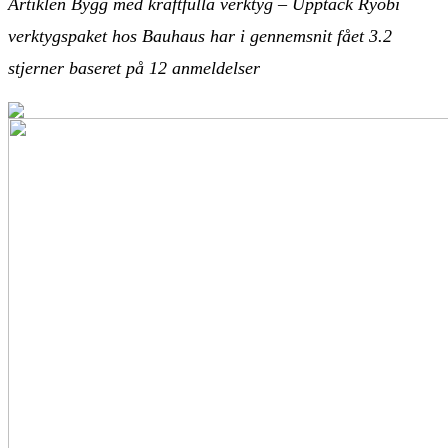
Artiklen Bygg med kraftfulla verktyg – Upptäck Ryobi
verktygspaket hos Bauhaus har i gennemsnit fået
3.2
stjerner baseret på
12
anmeldelser