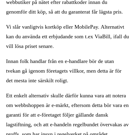
webbutiker på nätet efter rabattkoder innan du
genomför ditt köp, så att du garanterat får lägsta pris.
Vi slår vanligtvis kortköp eller MobilePay. Alternativt
kan du använda ett erbjudande som t.ex ViaBill, ifall du
vill lösa priset senare.
Innan folk handlar från en e-handlare bör de utan
tvekan gå igenom företagets villkor, men detta är för
det mesta inte särskilt roligt.
Ett enkelt alternativ skulle därför kunna vara att notera
om webbshoppen är e-märkt, eftersom detta bör vara en
garanti för att e-företaget följer gällande dansk
lagstiftning, och att e-handeln regelbundet övervakas av
proffs. som har insyn i regelverket på området.