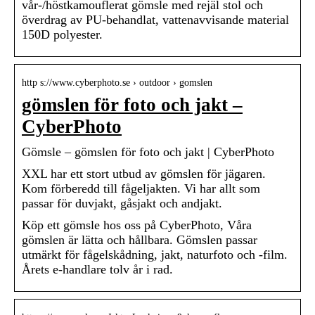
vår-/höstkamouflerat gömsle med rejäl stol och
överdrag av PU-behandlat, vattenavvisande material
150D polyester.
http s://www.cyberphoto.se › outdoor › gomslen
gömslen för foto och jakt –
CyberPhoto
Gömsle – gömslen för foto och jakt | CyberPhoto
XXL har ett stort utbud av gömslen för jägaren.
Kom förberedd till fågeljakten. Vi har allt som
passar för duvjakt, gåsjakt och andjakt.
Köp ett gömsle hos oss på CyberPhoto, Våra
gömslen är lätta och hållbara. Gömslen passar
utmärkt för fågelskådning, jakt, naturfoto och -film.
Årets e-handlare tolv år i rad.