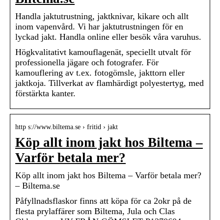
Handla jaktutrustning, jaktknivar, kikare och allt
inom vapenvård. Vi har jaktutrustningen för en
lyckad jakt. Handla online eller besök våra varuhus.
Högkvalitativt kamouflagenät, speciellt utvalt för
professionella jägare och fotografer. För
kamouflering av t.ex. fotogömsle, jakttorn eller
jaktkoja. Tillverkat av flamhärdigt polyestertyg, med
förstärkta kanter.
http s://www.biltema.se › fritid › jakt
Köp allt inom jakt hos Biltema –
Varför betala mer?
Köp allt inom jakt hos Biltema – Varför betala mer?
– Biltema.se
Påfyllnadsflaskor finns att köpa för ca 2okr på de
flesta prylaffärer som Biltema, Jula och Clas