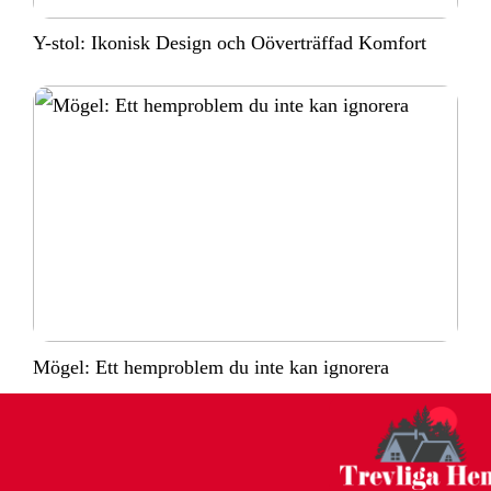
Y-stol: Ikonisk Design och Oöverträffad Komfort
Mögel: Ett hemproblem du inte kan ignorera