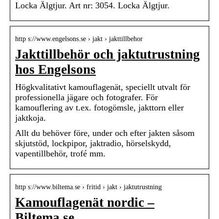
Locka Älgtjur. Art nr: 3054. Locka Älgtjur.
http s://www.engelsons.se › jakt › jakttillbehor
Jakttillbehör och jaktutrustning
hos Engelsons
Högkvalitativt kamouflagenät, speciellt utvalt för
professionella jägare och fotografer. För
kamouflering av t.ex. fotogömsle, jakttorn eller
jaktkoja.
Allt du behöver före, under och efter jakten såsom
skjutstöd, lockpipor, jaktradio, hörselskydd,
vapentillbehör, trofé mm.
http s://www.biltema.se › fritid › jakt › jaktutrustning
Kamouflagenät nordic –
Biltema.se