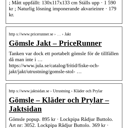
; Mått uppfällt: 130x117x133 cm Ställs upp · 1 590
kr ; Naturlig lösning imponerande akvarieinre · 179
kr.
http s://www.pricerunner.se › … › Jakt
Gömsle Jakt – PriceRunner
Tanken var dock ett portabelt gömsle för de tillfällen
då man inte i …
https://www.jula.se/catalog/fritid/fiske-och-
jakt/jakt/utrustning/gomsle-stol- …
http s://www.jaktsidan.se › Utrustning › Kläder och Prylar
Gömsle – Kläder och Prylar –
Jaktsidan
Gömsle popup. 895 kr · Lockpipa Rådjur Buttolo.
Art nr: 3052. Lockpipa Rådjur Buttolo. 369 kr ·