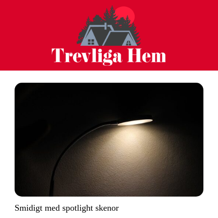
Smidigt med spotlight skenor