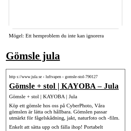
Mögel: Ett hemproblem du inte kan ignorera
Gömsle jula
http s://www.jula.se › luftvapen › gomsle-stol-790127
Gömsle + stol | KAYOBA – Jula
Gömsle + stol | KAYOBA | Jula
Köp ett gömsle hos oss på CyberPhoto, Våra
gömslen är lätta och hållbara. Gömslen passar
utmärkt för fågelskådning, jakt, naturfoto och -film.
Enkelt att sätta upp och fälla ihop! Portabelt