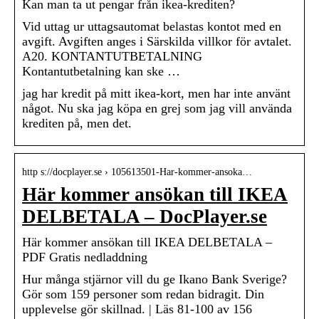
Kan man ta ut pengar från ikea-krediten?
Vid uttag ur uttagsautomat belastas kontot med en
avgift. Avgiften anges i Särskilda villkor för avtalet.
A20. KONTANTUTBETALNING
Kontantutbetalning kan ske …
jag har kredit på mitt ikea-kort, men har inte använt
något. Nu ska jag köpa en grej som jag vill använda
krediten på, men det.
http s://docplayer.se › 105613501-Har-kommer-ansoka…
Här kommer ansökan till IKEA
DELBETALA – DocPlayer.se
Här kommer ansökan till IKEA DELBETALA –
PDF Gratis nedladdning
Hur många stjärnor vill du ge Ikano Bank Sverige?
Gör som 159 personer som redan bidragit. Din
upplevelse gör skillnad. | Läs 81-100 av 156