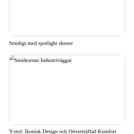
Smidigt med spotlight skenor
Y-stol: Ikonisk Design och Oöverträffad Komfort