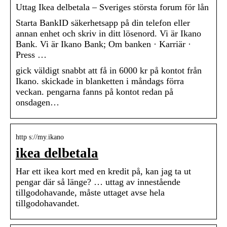
Uttag Ikea delbetala – Sveriges största forum för lån
Starta BankID säkerhetsapp på din telefon eller
annan enhet och skriv in ditt lösenord. Vi är Ikano
Bank. Vi är Ikano Bank; Om banken · Karriär ·
Press …
gick väldigt snabbt att få in 6000 kr på kontot från
Ikano. skickade in blanketten i måndags förra
veckan. pengarna fanns på kontot redan på
onsdagen…
http s://my.ikano
ikea delbetala
Har ett ikea kort med en kredit på, kan jag ta ut
pengar där så länge? … uttag av innestående
tillgodohavande, måste uttaget avse hela
tillgodohavandet.