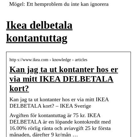
Mögel: Ett hemproblem du inte kan ignorera
Ikea delbetala
kontantuttag
http s://www.ikea.com › knowledge › articles
Kan jag ta ut kontanter hos er
via mitt IKEA DELBETALA
kort?
Kan jag ta ut kontanter hos er via mitt IKEA
DELBETALA kort? – IKEA Sverige
Avgiften för kontantuttag är 75 kr. IKEA
DELBETALA är en löpande kontokredit med
16.00% rörlig ränta och aviavgift 25 kr första
månaden, därefter 9 kr/mån …