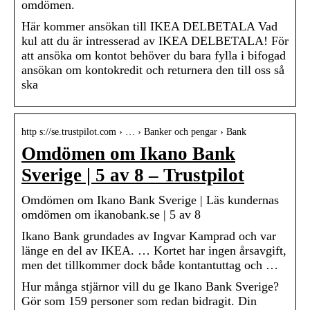
omdömen.
Här kommer ansökan till IKEA DELBETALA Vad
kul att du är intresserad av IKEA DELBETALA! För
att ansöka om kontot behöver du bara fylla i bifogad
ansökan om kontokredit och returnera den till oss så
ska
http s://se.trustpilot.com › … › Banker och pengar › Bank
Omdömen om Ikano Bank
Sverige | 5 av 8 – Trustpilot
Omdömen om Ikano Bank Sverige | Läs kundernas
omdömen om ikanobank.se | 5 av 8
Ikano Bank grundades av Ingvar Kamprad och var
länge en del av IKEA. … Kortet har ingen årsavgift,
men det tillkommer dock både kontantuttag och …
Hur många stjärnor vill du ge Ikano Bank Sverige?
Gör som 159 personer som redan bidragit. Din