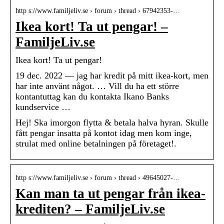
http s://www.familjeliv.se › forum › thread › 67942353-…
Ikea kort! Ta ut pengar! –
FamiljeLiv.se
Ikea kort! Ta ut pengar!
19 dec. 2022 — jag har kredit på mitt ikea-kort, men
har inte använt något. … Vill du ha ett större
kontantuttag kan du kontakta Ikano Banks
kundservice …
Hej! Ska imorgon flytta & betala halva hyran. Skulle
fått pengar insatta på kontot idag men kom inge,
strulat med online betalningen på företaget!.
http s://www.familjeliv.se › forum › thread › 49645027-…
Kan man ta ut pengar från ikea-
krediten? – FamiljeLiv.se