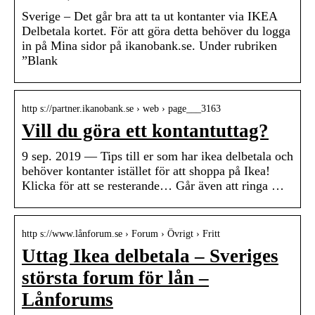
Sverige – Det går bra att ta ut kontanter via IKEA
Delbetala kortet. För att göra detta behöver du logga
in på Mina sidor på ikanobank.se. Under rubriken
”Blank
http s://partner.ikanobank.se › web › page___3163
Vill du göra ett kontantuttag?
9 sep. 2019 — Tips till er som har ikea delbetala och
behöver kontanter istället för att shoppa på Ikea!
Klicka för att se resterande… Går även att ringa …
http s://www.lånforum.se › Forum › Övrigt › Fritt
Uttag Ikea delbetala – Sveriges
största forum för lån –
Lånforums