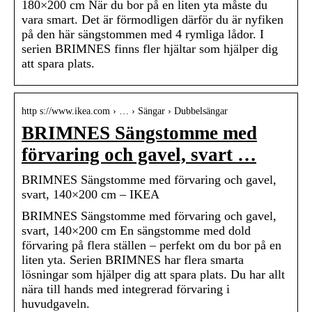
180×200 cm När du bor på en liten yta måste du
vara smart. Det är förmodligen därför du är nyfiken
på den här sängstommen med 4 rymliga lådor. I
serien BRIMNES finns fler hjältar som hjälper dig
att spara plats.
http s://www.ikea.com › … › Sängar › Dubbelsängar
BRIMNES Sängstomme med
förvaring och gavel, svart …
BRIMNES Sängstomme med förvaring och gavel,
svart, 140×200 cm – IKEA
BRIMNES Sängstomme med förvaring och gavel,
svart, 140×200 cm En sängstomme med dold
förvaring på flera ställen – perfekt om du bor på en
liten yta. Serien BRIMNES har flera smarta
lösningar som hjälper dig att spara plats. Du har allt
nära till hands med integrerad förvaring i
huvudgaveln.