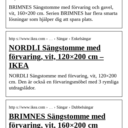
BRIMNES Sängstomme med förvaring och gavel,
vit, 160×200 cm. Serien BRIMNES har flera smarta
lösningar som hjälper dig att spara plats.
http s://www.ikea.com › … › Sängar › Enkelsängar
NORDLI Sängstomme med
förvaring, vit, 120×200 cm –
IKEA
NORDLI Sängstomme med förvaring, vit, 120×200
cm. Den är också en förvaringsmöbel med 3 rymliga
utdragslådor.
http s://www.ikea.com › … › Sängar › Dubbelsängar
BRIMNES Sängstomme med
förvaring, vit, 160×200 cm