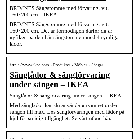
BRIMNES Sängstomme med förvaring, vit,
160×200 cm – IKEA
BRIMNES Sängstomme med förvaring, vit,
160×200 cm. Det är förmodligen därför du är
nyfiken på den här sängstommen med 4 rymliga
lådor.
http s://www.ikea.com › Produkter › Möbler › Sängar
Sänglådor & sängförvaring
under sängen – IKEA
Sänglådor & sängförvaring under sängen – IKEA
Med sänglådor kan du använda utrymmet under
sängen till max. Lös sängförvaringen med lådor på
hjul för smidig tillgänghet. Se vårt utbud här.