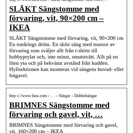
SLÄKT Sängstomme med
förvaring, vit, 90×200 cm –
IKEA
SLÄKT Sängstomme med förvaring, vit, 90×200 cm
En tonårings dröm. En skön säng med massor av
förvaring som sväljer allt från t-shirts till
hobbyprylar och, inte minst, smutstvätt. Allt på en
liten yta och på bekvämt avstånd från kudden.
Hyllsektionen kan monteras vid sängens huvud- eller
fotgavel.
http s://www.ikea.com › … › Sängar › Dubbelsängar
BRIMNES Sängstomme med
förvaring och gavel, vit, …
BRIMNES Sängstomme med förvaring och gavel,
vit, 160×200 cm – IKEA