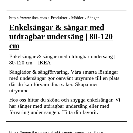
http s://www.ikea.com › Produkter › Möbler › Sängar
Enkelsängar & sängar med
utdragbar undersäng | 80-120
cm
Enkelsängar & sängar med utdragbar undersäng |
80-120 cm – IKEA
Sänglådor & sängförvaring. Våra smarta lösningar
med undersängar gör oanvänt utrymme till en plats
där du kan förvara dina saker. Skapa mer
utrymme …
Hos oss hittar du sköna och snygga enkelsängar. Vi
har sänger med utdragbar undersäng eller med
förvaring under sängen. Hitta din favorit.
http s://www.ikea.com › slaekt-saengstomme-med-foerv…