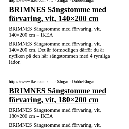
http s://www.ikea.com › … › Sängar › Dubbelsängar
BRIMNES Sängstomme med
förvaring, vit, 140×200 cm
BRIMNES Sängstomme med förvaring, vit,
140×200 cm – IKEA
BRIMNES Sängstomme med förvaring, vit,
140×200 cm. Det är förmodligen därför du är
nyfiken på den här sängstommen med 4 rymliga
lådor.
http s://www.ikea.com › … › Sängar › Dubbelsängar
BRIMNES Sängstomme med
förvaring, vit, 180×200 cm
BRIMNES Sängstomme med förvaring, vit,
180×200 cm – IKEA
BRIMNES Sängstomme med förvaring, vit,