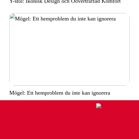
Y-stol: Ikonisk Design och Oöverträffad Komfort
Mögel: Ett hemproblem du inte kan ignorera