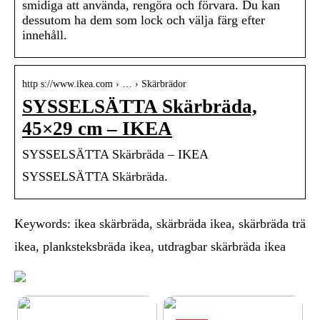
smidiga att använda, rengöra och förvara. Du kan
dessutom ha dem som lock och välja färg efter
innehåll.
http s://www.ikea.com › … › Skärbrädor
SYSSELSÄTTA Skärbräda,
45×29 cm – IKEA
SYSSELSÄTTA Skärbräda – IKEA
SYSSELSÄTTA Skärbräda.
Keywords: ikea skärbräda, skärbräda ikea, skärbräda trä
ikea, planksteksbräda ikea, utdragbar skärbräda ikea