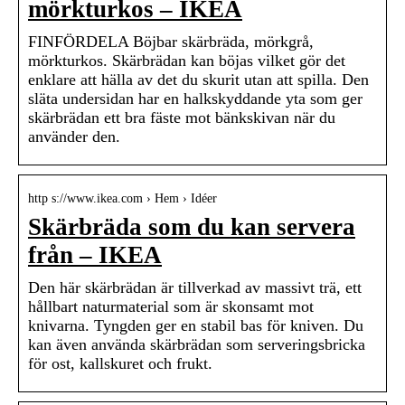
mörkturkos – IKEA
FINFÖRDELA Böjbar skärbräda, mörkgrå,
mörkturkos. Skärbrädan kan böjas vilket gör det
enklare att hälla av det du skurit utan att spilla. Den
släta undersidan har en halkskyddande yta som ger
skärbrädan ett bra fäste mot bänkskivan när du
använder den.
http s://www.ikea.com › Hem › Idéer
Skärbräda som du kan servera
från – IKEA
Den här skärbrädan är tillverkad av massivt trä, ett
hållbart naturmaterial som är skonsamt mot
knivarna. Tyngden ger en stabil bas för kniven. Du
kan även använda skärbrädan som serveringsbricka
för ost, kallskuret och frukt.