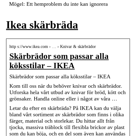
Mögel: Ett hemproblem du inte kan ignorera
Ikea skärbräda
http s://www.ikea.com › … › Knivar & skärbrädor
Skärbrädor som passar alla
köksstilar – IKEA
Skärbrädor som passar alla köksstilar – IKEA
Kom till oss när du behöver knivar och skärbrädor.
Utforska hela vårt utbud av knivar för bröd, kött och
grönsaker. Handla online eller i något av våra …
Letar du efter en skärbräda? På IKEA kan du välja
bland vårt sortiment av skärbrädor som finns i olika
färger, material och storlekar. Du hittar allt från
tjocka, massiva träblock till flexibla brickor av plast
som du kan böja, och en del som även kan användas