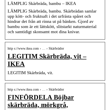
LÄMPLIG Skärbräda, bambu – IKEA
LÄMPLIG Skärbräda, bambu. Skärbrädan samlar
upp kött- och fruktsaft i det urfrästa spåret och
hindrar det från att rinna ut på bänken. Gjord av
bambu som är ett lättskött, slitstarkt naturmaterial
och samtidigt skonsamt mot dina knivar.
http s://www.ikea.com › … › Skärbrädor
LEGITIM Skärbräda, vit –
IKEA
LEGITIM Skärbräda, vit.
http s://www.ikea.com › … › Skärbrädor
FINFÖRDELA Böjbar
skärbräda, mörkgrå,