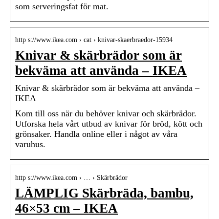
som serveringsfat för mat.
http s://www.ikea.com › cat › knivar-skaerbraedor-15934
Knivar & skärbrädor som är
bekväma att använda – IKEA
Knivar & skärbrädor som är bekväma att använda –
IKEA
Kom till oss när du behöver knivar och skärbrädor.
Utforska hela vårt utbud av knivar för bröd, kött och
grönsaker. Handla online eller i något av våra
varuhus.
http s://www.ikea.com › … › Skärbrädor
LÄMPLIG Skärbräda, bambu,
46×53 cm – IKEA