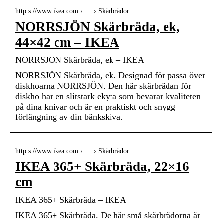
http s://www.ikea.com › … › Skärbrädor
NORRSJÖN Skärbräda, ek,
44×42 cm – IKEA
NORRSJÖN Skärbräda, ek – IKEA
NORRSJÖN Skärbräda, ek. Designad för passa över
diskhoarna NORRSJÖN. Den här skärbrädan för
diskho har en slitstark ekyta som bevarar kvaliteten
på dina knivar och är en praktiskt och snygg
förlängning av din bänkskiva.
http s://www.ikea.com › … › Skärbrädor
IKEA 365+ Skärbräda, 22×16
cm
IKEA 365+ Skärbräda – IKEA
IKEA 365+ Skärbräda. De här små skärbrädorna är