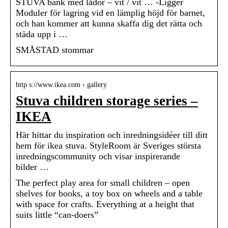
STUVA bänk med lådor – vit / vit … -Ligger
Moduler för lagring vid en lämplig höjd för barnet,
och han kommer att kunna skaffa dig det rätta och
städa upp i …
SMÅSTAD stommar
http s://www.ikea.com › gallery
Stuva children storage series –
IKEA
Här hittar du inspiration och inredningsidéer till ditt
hem för ikea stuva. StyleRoom är Sveriges största
inredningscommunity och visar inspirerande
bilder …
The perfect play area for small children – open
shelves for books, a toy box on wheels and a table
with space for crafts. Everything at a height that
suits little “can-doers”