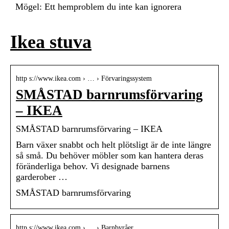
Mögel: Ett hemproblem du inte kan ignorera
Ikea stuva
http s://www.ikea.com › … › Förvaringssystem
SMÅSTAD barnrumsförvaring
– IKEA
SMÅSTAD barnrumsförvaring – IKEA
Barn växer snabbt och helt plötsligt är de inte längre
så små. Du behöver möbler som kan hantera deras
föränderliga behov. Vi designade barnens
garderober …
SMÅSTAD barnrumsförvaring
http s://www.ikea.com › … › Barnbyråer