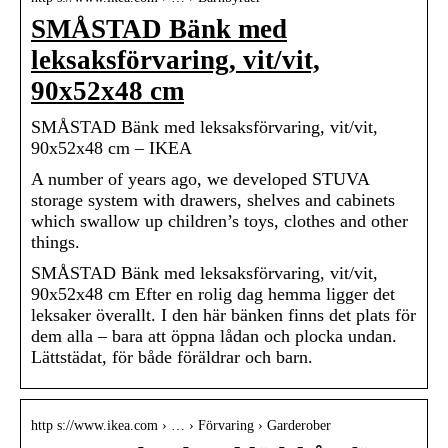
SMÅSTAD Bänk med
leksaksförvaring, vit/vit,
90x52x48 cm
SMÅSTAD Bänk med leksaksförvaring, vit/vit,
90x52x48 cm – IKEA
A number of years ago, we developed STUVA
storage system with drawers, shelves and cabinets
which swallow up children’s toys, clothes and other
things.
SMÅSTAD Bänk med leksaksförvaring, vit/vit,
90x52x48 cm Efter en rolig dag hemma ligger det
leksaker överallt. I den här bänken finns det plats för
dem alla – bara att öppna lådan och plocka undan.
Lättstädat, för både föräldrar och barn.
http s://www.ikea.com › … › Förvaring › Garderober