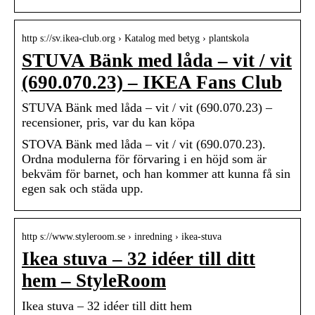
http s://sv.ikea-club.org › Katalog med betyg › plantskola
STUVA Bänk med låda – vit / vit
(690.070.23) – IKEA Fans Club
STUVA Bänk med låda – vit / vit (690.070.23) –
recensioner, pris, var du kan köpa
STOVA Bänk med låda – vit / vit (690.070.23).
Ordna modulerna för förvaring i en höjd som är
bekväm för barnet, och han kommer att kunna få sin
egen sak och städa upp.
http s://www.styleroom.se › inredning › ikea-stuva
Ikea stuva – 32 idéer till ditt
hem – StyleRoom
Ikea stuva – 32 idéer till ditt hem