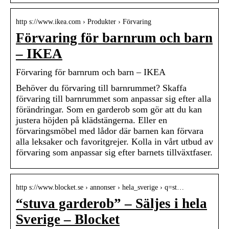
http s://www.ikea.com › Produkter › Förvaring
Förvaring för barnrum och barn
– IKEA
Förvaring för barnrum och barn – IKEA
Behöver du förvaring till barnrummet? Skaffa
förvaring till barnrummet som anpassar sig efter alla
förändringar. Som en garderob som gör att du kan
justera höjden på klädstängerna. Eller en
förvaringsmöbel med lådor där barnen kan förvara
alla leksaker och favoritgrejer. Kolla in vårt utbud av
förvaring som anpassar sig efter barnets tillväxtfaser.
http s://www.blocket.se › annonser › hela_sverige › q=st…
“stuva garderob” – Säljes i hela
Sverige – Blocket