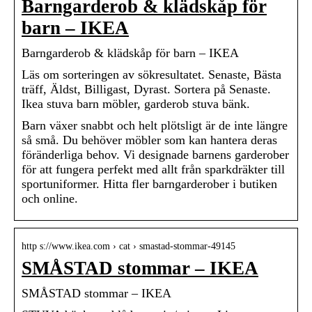
Barngarderob & klädskåp för
barn – IKEA
Barngarderob & klädskåp för barn – IKEA
Läs om sorteringen av sökresultatet. Senaste, Bästa
träff, Äldst, Billigast, Dyrast. Sortera på Senaste.
Ikea stuva barn möbler, garderob stuva bänk.
Barn växer snabbt och helt plötsligt är de inte längre
så små. Du behöver möbler som kan hantera deras
föränderliga behov. Vi designade barnens garderober
för att fungera perfekt med allt från sparkdräkter till
sportuniformer. Hitta fler barngarderober i butiken
och online.
http s://www.ikea.com › cat › smastad-stommar-49145
SMÅSTAD stommar – IKEA
SMÅSTAD stommar – IKEA