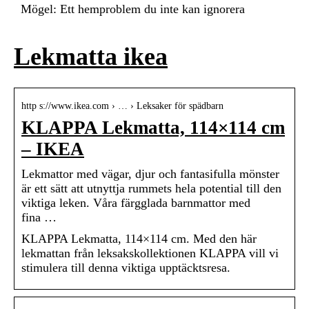
Mögel: Ett hemproblem du inte kan ignorera
Lekmatta ikea
http s://www.ikea.com › … › Leksaker för spädbarn
KLAPPA Lekmatta, 114×114 cm
– IKEA
Lekmattor med vägar, djur och fantasifulla mönster
är ett sätt att utnyttja rummets hela potential till den
viktiga leken. Våra färgglada barnmattor med
fina …
KLAPPA Lekmatta, 114×114 cm. Med den här
lekmattan från leksakskollektionen KLAPPA vill vi
stimulera till denna viktiga upptäcktsresa.