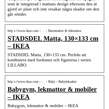
som är integrerad i mattans design eftersom den är
gjord av plast och inte orsakar några skador om den
går sönder.
http s://www.ikea.com › … › Barnmattor & lekmattor
STADSDEL Matta, 130×133 cm
– IKEA
STADSDEL Matta, 130×133 cm. Perfekt att
kombinera med fordonen och figurerna i serien
LILLABO.
http s://www.ikea.com › … › Baby › Babyleksaker
Babygym, lekmattor & mobiler
– IKEA
Babygym, lekmattor & mobiler – IKEA