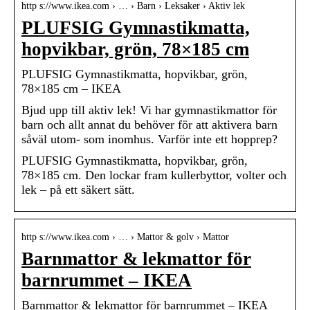
http s://www.ikea.com › … › Barn › Leksaker › Aktiv lek
PLUFSIG Gymnastikmatta,
hopvikbar, grön, 78×185 cm
PLUFSIG Gymnastikmatta, hopvikbar, grön,
78×185 cm – IKEA
Bjud upp till aktiv lek! Vi har gymnastikmattor för
barn och allt annat du behöver för att aktivera barn
såväl utom- som inomhus. Varför inte ett hopprep?
PLUFSIG Gymnastikmatta, hopvikbar, grön,
78×185 cm. Den lockar fram kullerbyttor, volter och
lek – på ett säkert sätt.
http s://www.ikea.com › … › Mattor & golv › Mattor
Barnmattor & lekmattor för
barnrummet – IKEA
Barnmattor & lekmattor för barnrummet – IKEA