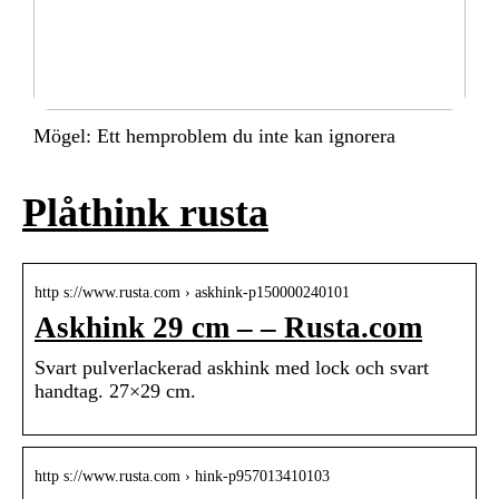
Mögel: Ett hemproblem du inte kan ignorera
Plåthink rusta
http s://www.rusta.com › askhink-p150000240101
Askhink 29 cm – – Rusta.com
Svart pulverlackerad askhink med lock och svart
handtag. 27×29 cm.
http s://www.rusta.com › hink-p957013410103