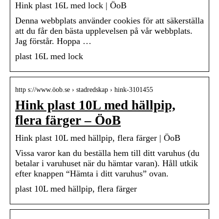
Hink plast 16L med lock | ÖoB
Denna webbplats använder cookies för att säkerställa
att du får den bästa upplevelsen på vår webbplats.
Jag förstår. Hoppa …
plast 16L med lock
http s://www.öob.se › stadredskap › hink-3101455
Hink plast 10L med hällpip,
flera färger – ÖoB
Hink plast 10L med hällpip, flera färger | ÖoB
Vissa varor kan du beställa hem till ditt varuhus (du
betalar i varuhuset när du hämtar varan). Håll utkik
efter knappen “Hämta i ditt varuhus” ovan.
plast 10L med hällpip, flera färger