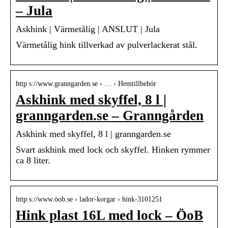
– Jula
Askhink | Värmetålig | ANSLUT | Jula
Värmetålig hink tillverkad av pulverlackerat stål.
http s://www.granngarden.se › … › Hemtillbehör
Askhink med skyffel, 8 l |
granngarden.se – Granngården
Askhink med skyffel, 8 l | granngarden.se
Svart askhink med lock och skyffel. Hinken rymmer
ca 8 liter.
http s://www.öob.se › lador-korgar › hink-3101251
Hink plast 16L med lock – ÖoB