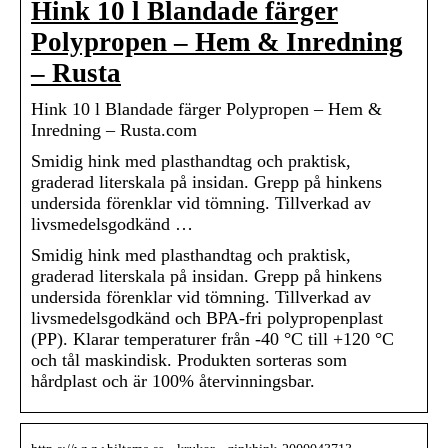
Hink 10 l Blandade färger
Polypropen – Hem & Inredning
– Rusta
Hink 10 l Blandade färger Polypropen – Hem &
Inredning – Rusta.com
Smidig hink med plasthandtag och praktisk,
graderad literskala på insidan. Grepp på hinkens
undersida förenklar vid tömning. Tillverkad av
livsmedelsgodkänd …
Smidig hink med plasthandtag och praktisk,
graderad literskala på insidan. Grepp på hinkens
undersida förenklar vid tömning. Tillverkad av
livsmedelsgodkänd och BPA-fri polypropenplast
(PP). Klarar temperaturer från -40 °C till +120 °C
och tål maskindisk. Produkten sorteras som
hårdplast och är 100% återvinningsbar.