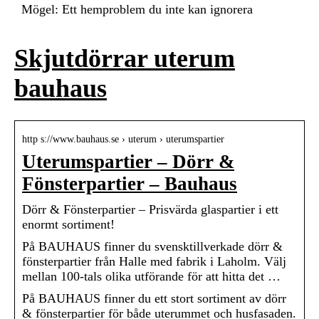
Mögel: Ett hemproblem du inte kan ignorera
Skjutdörrar uterum
bauhaus
http s://www.bauhaus.se › uterum › uterumspartier
Uterumspartier – Dörr &
Fönsterpartier – Bauhaus
Dörr & Fönsterpartier – Prisvärda glaspartier i ett
enormt sortiment!
På BAUHAUS finner du svensktillverkade dörr &
fönsterpartier från Halle med fabrik i Laholm. Välj
mellan 100-tals olika utförande för att hitta det …
På BAUHAUS finner du ett stort sortiment av dörr
& fönsterpartier för både uterummet och husfasaden.