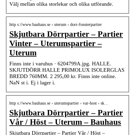
Välj mellan olika storlekar och olika utförande.
http s://www.bauhaus.se › uterum › dorr-fonsterpartier
Skjutbara Dörrpartier – Partier
Vinter – Uterumspartier –
Uterum
Finns inte i varuhus · 6204799A.jpg. HALLE.
SKJUTDÖRR HALLE PRIMOLUX ISOLERGLAS
BREDD 760MM. 2 295,00 kr. Finns inte online.
NaN st i. Ej i lager i.
http s://www.bauhaus.se › uterumspartier › var-host › sk…
Skjutbara Dörrpartier – Partier
Vår / Höst – Uterum – Bauhaus
Skjutbara Dörrpartier – Partier Vår / Höst –