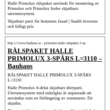
Halle Primolux rälspaket används för montering av
Primolux och Primolux Isoler skjutbara
uterumssystem.
Skjutbart parti för hemmets fasad | Snabb leverans
och billigt pris
http s://www.bauhaus.se › primolux-halle-ralspaket-3-sp…
RÄLSPAKET HALLE
PRIMOLUX 3-SPÅRS L=3110 –
Bauhaus
RÄLSPAKET HALLE PRIMOLUX 3-SPÅRS
L=3110
Halle Primolux 4-delat skjutbart dörrparti.
Uterumssystem med enkelglas är anpassade att
användas som en förlängning av sommaren. Ett
skjutba.