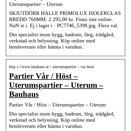
Uterumspartier – Uterum
SKJUTDÖRR HALLE PRIMOLUX ISOLERGLAS
BREDD 760MM. 2 295,00 kr. Finns inte online.
NaN st i. Ej i lager i · PC7746_5398.jpg. Flera val.
Din specialist inom bygg, badrum, färg, trädgård,
verkstad och belysning. Köp online med
hemleverans eller hämta i varuhus.
http s://www.bauhaus.se › uterumspartier › var-host
Partier Vår / Höst –
Uterumspartier – Uterum –
Bauhaus
Partier Vår / Höst – Uterumspartier – Uterum
Din specialist inom bygg, badrum, färg, trädgård,
verkstad och belysning. Köp online med
hemleverans eller hämta i varuhus.