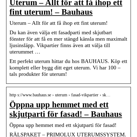
Uterum – Allt för att få ihop ett
fint uterum! – Bauhaus
Uterum – Allt för att få ihop ett fint uterum!
Du kan även välja ett fasadparti med skjutbart
fönster för att få en mer stängd känsla men maximalt
ljusinsläpp. Vikpartier finns även att välja till
uterummet …
Ett perfekt uterum hittar du hos BAUHAUS. Köp ett
komplett eller bygg ditt eget uterum. Vi har 100 –
tals produkter för uterum!
http s://www.bauhaus.se › uterum › fasad-vikpartier › sk…
Öppna upp hemmet med ett
skjutparti för fasad! – Bauhaus
Öppna upp hemmet med ett skjutparti för fasad!
RÄLSPAKET – PRIMOLUX UTERUMSSYSTEM.