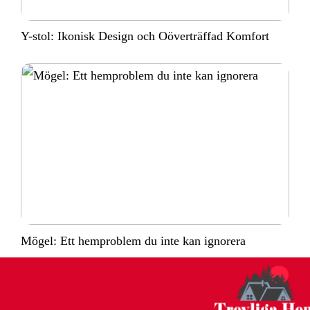
Y-stol: Ikonisk Design och Oöverträffad Komfort
Mögel: Ett hemproblem du inte kan ignorera