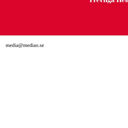
media@mediao.se