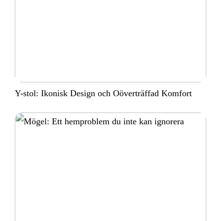
Y-stol: Ikonisk Design och Oöverträffad Komfort