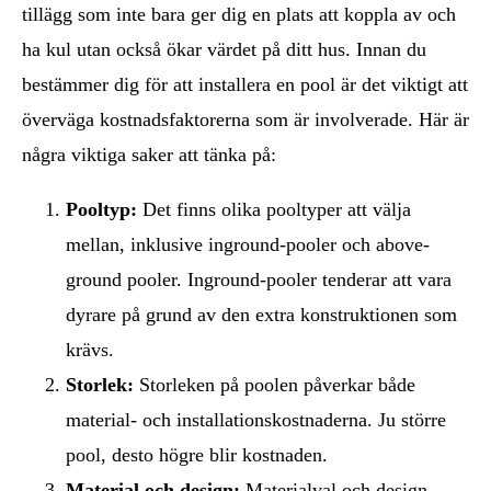
tillägg som inte bara ger dig en plats att koppla av och
ha kul utan också ökar värdet på ditt hus. Innan du
bestämmer dig för att installera en pool är det viktigt att
överväga kostnadsfaktorerna som är involverade. Här är
några viktiga saker att tänka på:
Pooltyp:
Det finns olika pooltyper att välja
mellan, inklusive inground-pooler och above-
ground pooler. Inground-pooler tenderar att vara
dyrare på grund av den extra konstruktionen som
krävs.
Storlek:
Storleken på poolen påverkar både
material- och installationskostnaderna. Ju större
pool, desto högre blir kostnaden.
Material och design:
Materialval och design