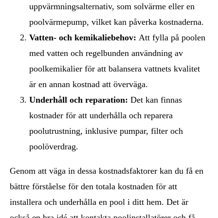
uppvärmningsalternativ, som solvärme eller en
poolvärmepump, vilket kan påverka kostnaderna.
Vatten- och kemikaliebehov:
Att fylla på poolen
med vatten och regelbunden användning av
poolkemikalier för att balansera vattnets kvalitet
är en annan kostnad att överväga.
Underhåll och reparation:
Det kan finnas
kostnader för att underhålla och reparera
poolutrustning, inklusive pumpar, filter och
poolöverdrag.
Genom att väga in dessa kostnadsfaktorer kan du få en
bättre förståelse för den totala kostnaden för att
installera och underhålla en pool i ditt hem. Det är
också en bra idé att kontakta poolinstallatörer och få